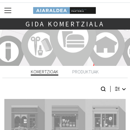
GIDA KOMERTZIALA
KOMERTZIOAK
PRODUKTUAK