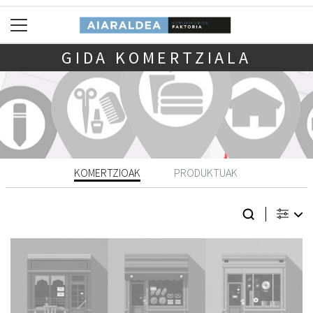
GIDA KOMERTZIALA
KOMERTZIOAK
PRODUKTUAK