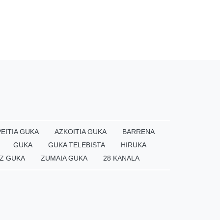
EITIA GUKA
AZKOITIA GUKA
BARRENA
GUKA
GUKA TELEBISTA
HIRUKA
Z GUKA
ZUMAIA GUKA
28 KANALA