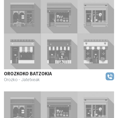
OROZKOKO BATZOKIA
Orozko
- Jatetxeak