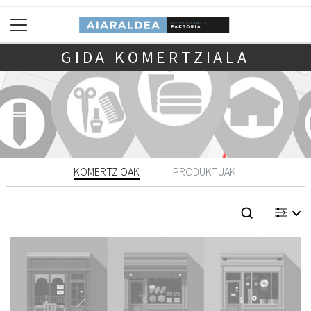
GIDA KOMERTZIALA
KOMERTZIOAK
PRODUKTUAK