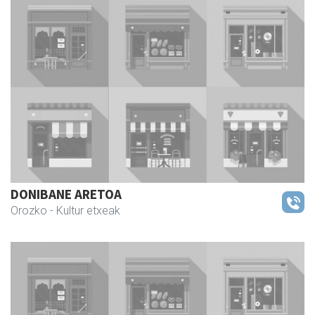
DONIBANE ARETOA
Orozko
- Kultur etxeak