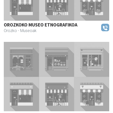
OROZKOKO MUSEO ETNOGRAFIKOA
Orozko
- Museoak