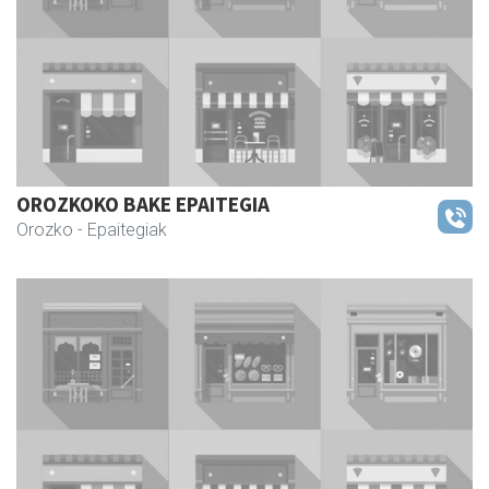
OROZKOKO BAKE EPAITEGIA
Orozko
- Epaitegiak