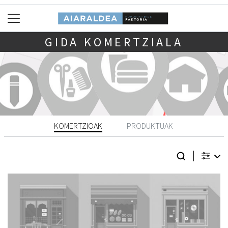
GIDA KOMERTZIALA
KOMERTZIOAK
PRODUKTUAK