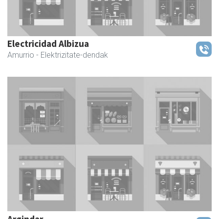
Electricidad Albizua
Amurrio
- Elektrizitate-dendak