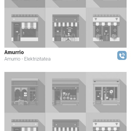
Amurrio
Amurrio
- Elektrizitatea