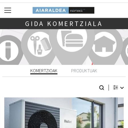
GIDA KOMERTZIALA
KOMERTZIOAK
PRODUKTUAK