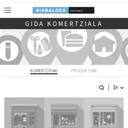
GIDA KOMERTZIALA
KOMERTZIOAK
PRODUKTUAK