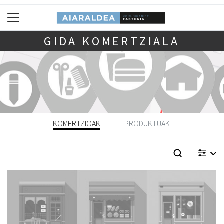
GIDA KOMERTZIALA
KOMERTZIOAK
PRODUKTUAK