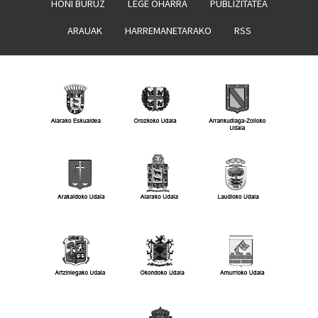
HONI BURUZ
LEGE OHARRA
PUBLIZITATEA
ARAUAK
HARREMANETARAKO
RSS