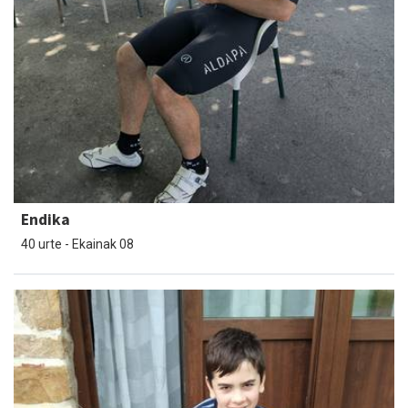
Endika
40 urte - Ekainak 08