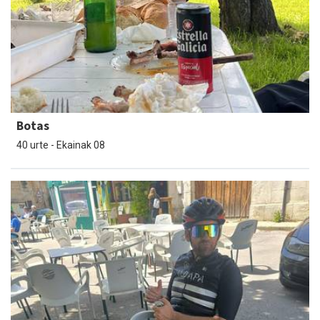
Botas
40 urte - Ekainak 08