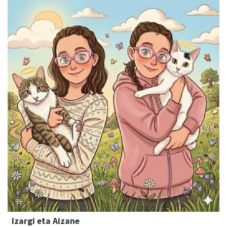
Izargi eta Aizane