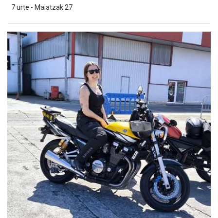
7 urte - Maiatzak 27