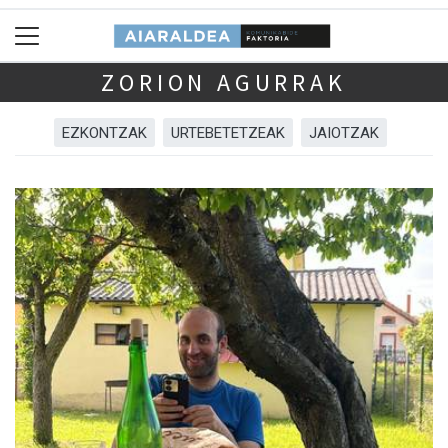
ZORION AGURRAK
EZKONTZAK
URTEBETETZEAK
JAIOTZAK