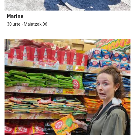
Marina
30 urte - Maiatzak 06