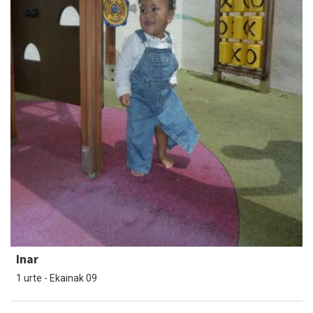
Inar
1 urte - Ekainak 09