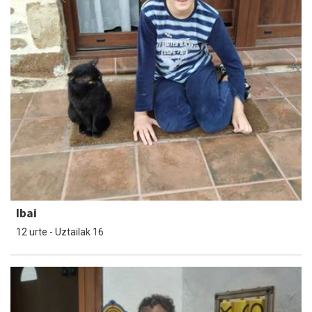
Ibai
12 urte - Uztailak 16