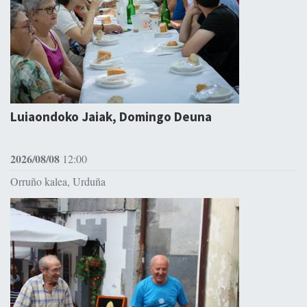
Luiaondoko Jaiak, Domingo Deuna
2026/08/08
12:00
Orruño kalea, Urduña