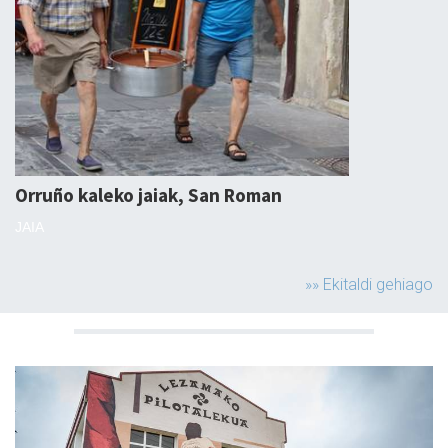
Orruño kaleko jaiak, San Roman
JAIA
»» Ekitaldi gehiago