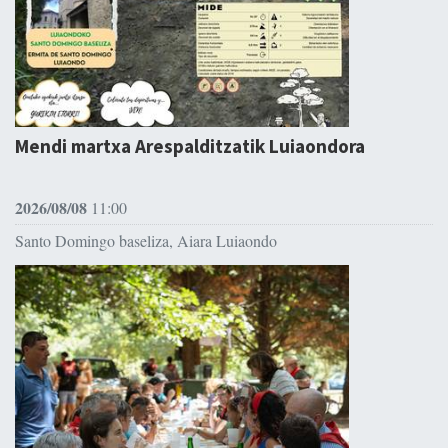
Mendi martxa Arespalditzatik Luiaondora
2026/08/08
11:00
Santo Domingo baseliza, Aiara Luiaondo