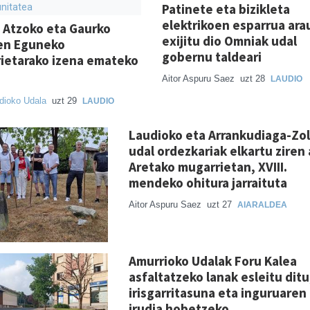
Patinete eta bizikleta
nitatea
elektrikoen esparrua ara
a Atzoko eta Gaurko
exijitu dio Omniak udal
en Eguneko
gobernu taldeari
ietarako izena emateko
Aitor Aspuru Saez
uzt 28
LAUDIO
dioko Udala
uzt 29
LAUDIO
Laudioko eta Arrankudiaga-Zol
udal ordezkariak elkartu ziren
Aretako mugarrietan, XVIII.
mendeko ohitura jarraituta
Aitor Aspuru Saez
uzt 27
AIARALDEA
Amurrioko Udalak Foru Kalea
asfaltatzeko lanak esleitu ditu
irisgarritasuna eta inguruaren
irudia hobetzeko