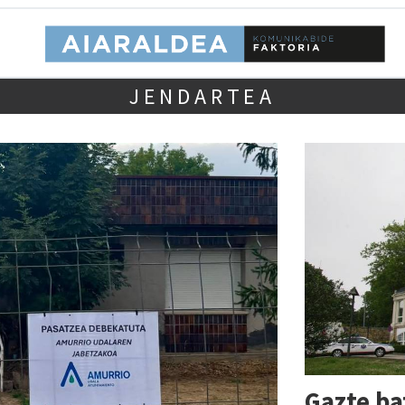
JENDARTEA
Gazte ba