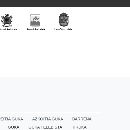
EITIA GUKA
AZKOITIA GUKA
BARRENA
GUKA
GUKA TELEBISTA
HIRUKA