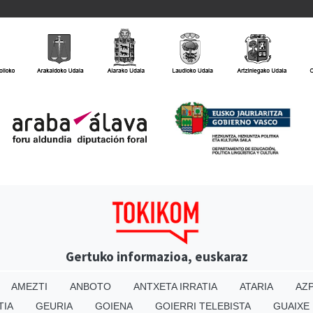
Gertuko informazioa, euskaraz
AMEZTI
ANBOTO
ANTXETA IRRATIA
ATARIA
AZP
TIA
GEURIA
GOIENA
GOIERRI TELEBISTA
GUAIXE