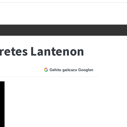
Erretes Lantenon
Gehitu gaitzazu Googlen