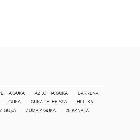
EITIA GUKA
AZKOITIA GUKA
BARRENA
GUKA
GUKA TELEBISTA
HIRUKA
Z GUKA
ZUMAIA GUKA
28 KANALA