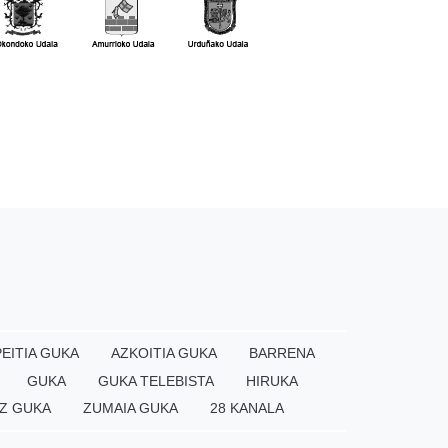
EITIA GUKA
AZKOITIA GUKA
BARRENA
GUKA
GUKA TELEBISTA
HIRUKA
Z GUKA
ZUMAIA GUKA
28 KANALA