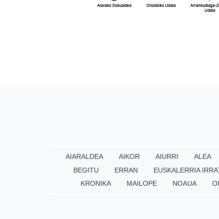
AIARALDEA
AIKOR
AIURRI
ALEA
BEGITU
ERRAN
EUSKALERRIA IRRA
KRONIKA
MAILOPE
NOAUA
O