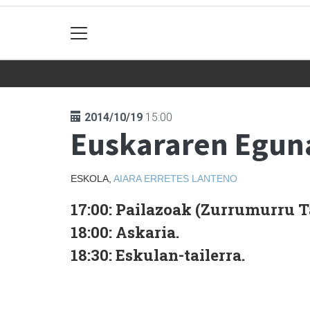
2014/10/19
15:00
Euskararen Eguna
ESKOLA,
AIARA
ERRETES LANTENO
17:00: Pailazoak (Zurrumurru T
18:00: Askaria.
18:30: Eskulan-tailerra.