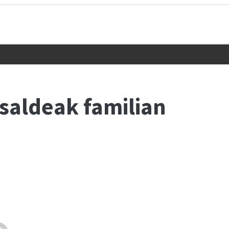
saldeak familian