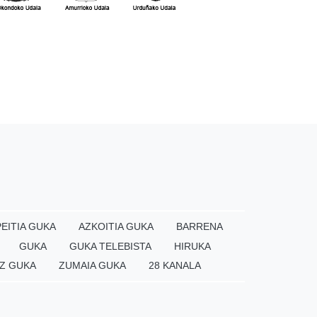
EITIA GUKA
AZKOITIA GUKA
BARRENA
GUKA
GUKA TELEBISTA
HIRUKA
Z GUKA
ZUMAIA GUKA
28 KANALA