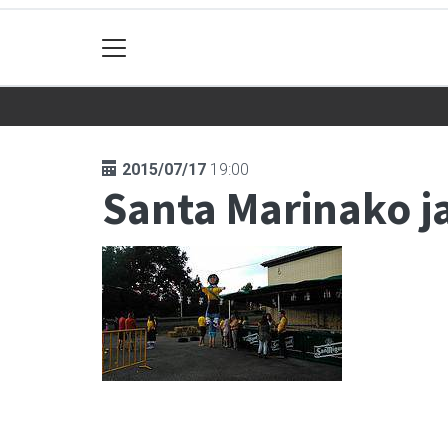
2015/07/17
19:00
Santa Marinako j