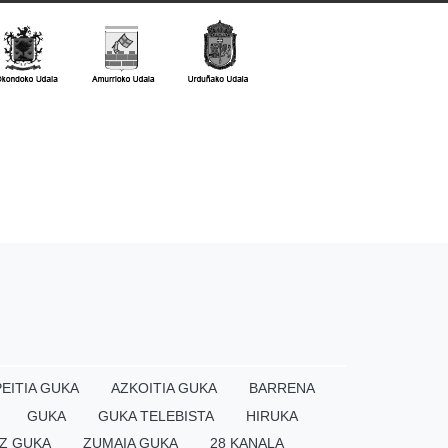
EITIA GUKA
AZKOITIA GUKA
BARRENA
GUKA
GUKA TELEBISTA
HIRUKA
Z GUKA
ZUMAIA GUKA
28 KANALA