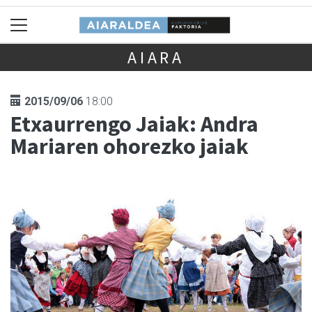
AIARA
2015/09/06
18:00
Etxaurrengo Jaiak: Andra
Mariaren ohorezko jaiak