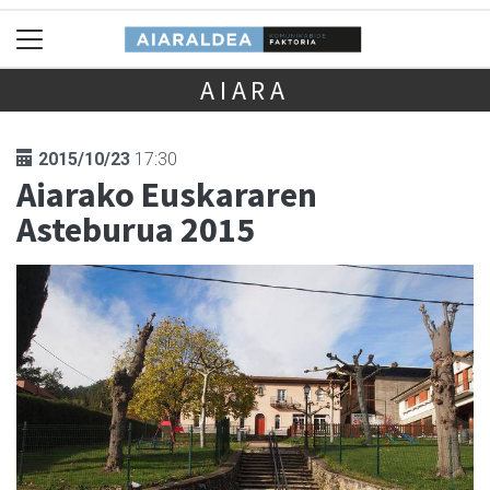
AIARA
2015/10/23
17:30
Aiarako Euskararen
Asteburua 2015