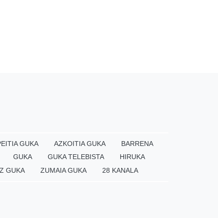
EITIA GUKA
AZKOITIA GUKA
BARRENA
GUKA
GUKA TELEBISTA
HIRUKA
Z GUKA
ZUMAIA GUKA
28 KANALA