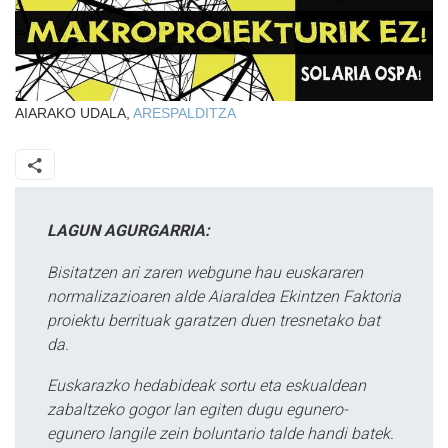
AIARAKO UDALA,
ARESPALDITZA
LAGUN AGURGARRIA:
Bisitatzen ari zaren webgune hau euskararen
normalizazioaren alde Aiaraldea Ekintzen Faktoria
proiektu berrituak garatzen duen tresnetako bat
da.
Euskarazko hedabideak sortu eta eskualdean
zabaltzeko gogor lan egiten dugu egunero-
egunero langile zein boluntario talde handi batek.