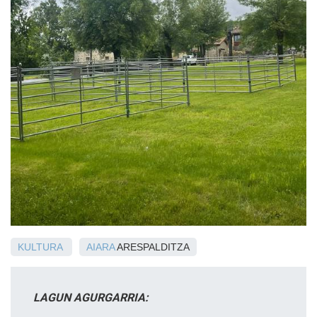
KULTURA
AIARA
ARESPALDITZA
LAGUN AGURGARRIA: