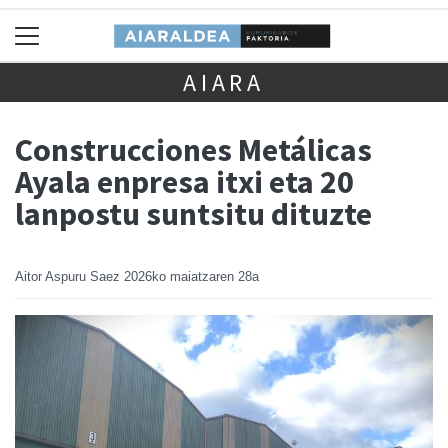
AIARA
Construcciones Metálicas
Ayala enpresa itxi eta 20
lanpostu suntsitu dituzte
Aitor Aspuru Saez
2026ko maiatzaren 28a