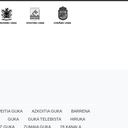
EITIA GUKA
AZKOITIA GUKA
BARRENA
GUKA
GUKA TELEBISTA
HIRUKA
Z GUKA
ZUMAIA GUKA
28 KANALA