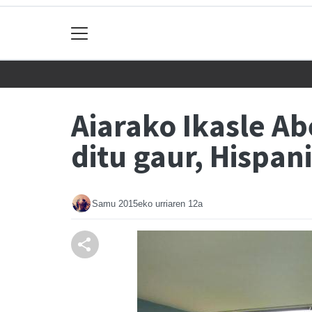
Aiarako Ikasle Ab
ditu gaur, Hispan
Samu
2015eko urriaren 12a