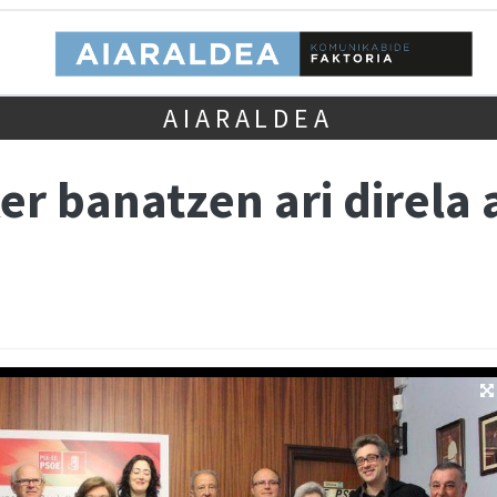
AIARALDEA
er banatzen ari direla 