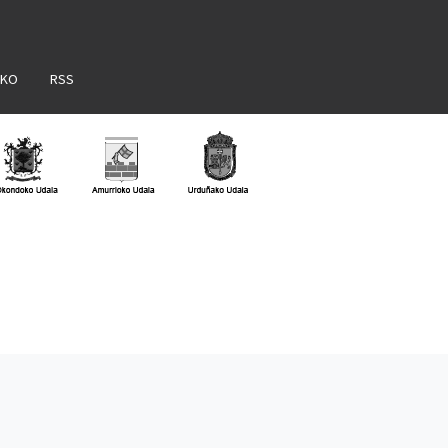
AKO
RSS