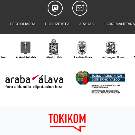
Z
LEGE OHARRA
PUBLIZITATEA
ARAUAK
HARREMANETAR