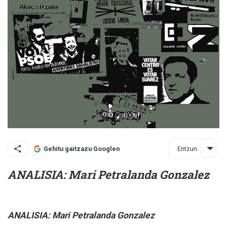
Entzun
Gehitu gaitzazu Googlen
ANALISIA: Mari Petralanda Gonzalez
ANALISIA: Mari Petralanda Gonzalez