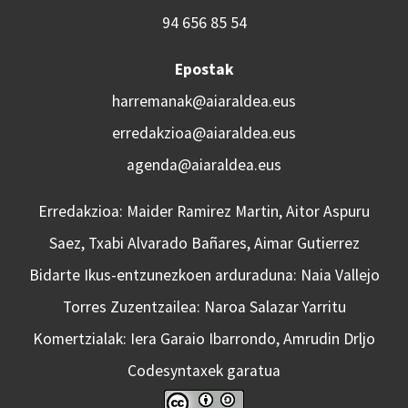
94 656 85 54
Epostak
harremanak@aiaraldea.eus
erredakzioa@aiaraldea.eus
agenda@aiaraldea.eus
Erredakzioa: Maider Ramirez Martin, Aitor Aspuru
Saez, Txabi Alvarado Bañares, Aimar Gutierrez
Bidarte Ikus-entzunezkoen arduraduna: Naia Vallejo
Torres Zuzentzailea: Naroa Salazar Yarritu
Komertzialak: Iera Garaio Ibarrondo, Amrudin Drljo
Codesyntaxek garatua