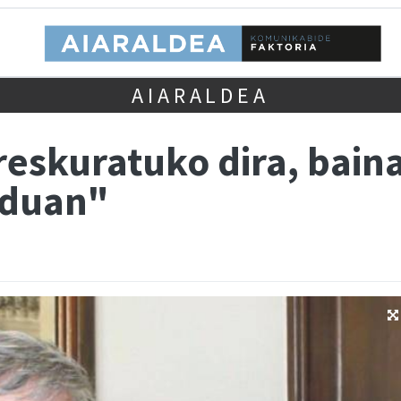
AIARALDEA
skuratuko dira, baina 
oduan"