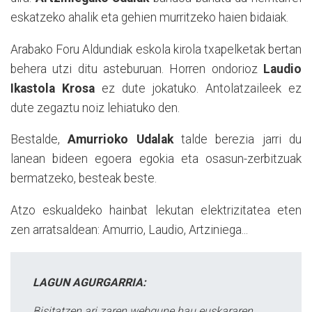
eskatzeko ahalik eta gehien murritzeko haien bidaiak.
Arabako Foru Aldundiak eskola kirola txapelketak bertan
behera utzi ditu asteburuan. Horren ondorioz
Laudio
Ikastola Krosa
ez dute jokatuko. Antolatzaileek ez
dute zegaztu noiz lehiatuko den.
Bestalde,
Amurrioko Udalak
talde berezia jarri du
lanean bideen egoera egokia eta osasun-zerbitzuak
bermatzeko, besteak beste.
Atzo eskualdeko hainbat lekutan elektrizitatea eten
zen arratsaldean: Amurrio, Laudio, Artziniega...
LAGUN AGURGARRIA:
Bisitatzen ari zaren webgune hau euskararen