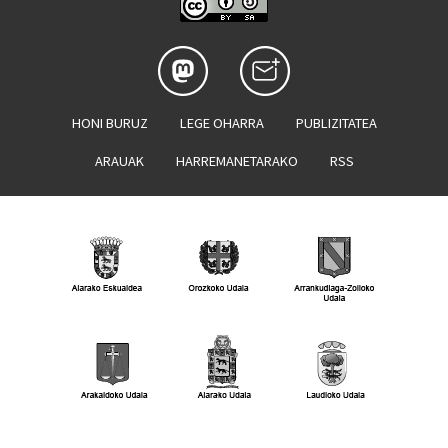
HONI BURUZ
LEGE OHARRA
PUBLIZITATEA
ARAUAK
HARREMANETARAKO
RSS