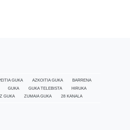
EITIA GUKA
AZKOITIA GUKA
BARRENA
GUKA
GUKA TELEBISTA
HIRUKA
Z GUKA
ZUMAIA GUKA
28 KANALA