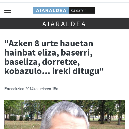
AIARALDEA
"Azken 8 urte hauetan
hainbat eliza, baserri,
baseliza, dorretxe,
kobazulo... ireki ditugu"
Erredakzioa
2014ko urriaren 15a