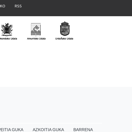
AKO
RSS
EITIA GUKA
AZKOITIA GUKA
BARRENA