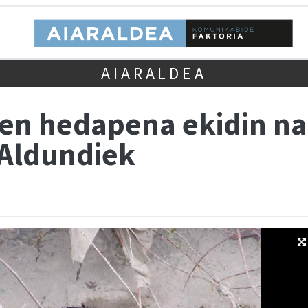
AIARALDEA
ren hedapena ekidin na
 Aldundiek