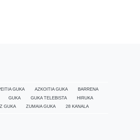
EITIA GUKA
AZKOITIA GUKA
BARRENA
GUKA
GUKA TELEBISTA
HIRUKA
Z GUKA
ZUMAIA GUKA
28 KANALA