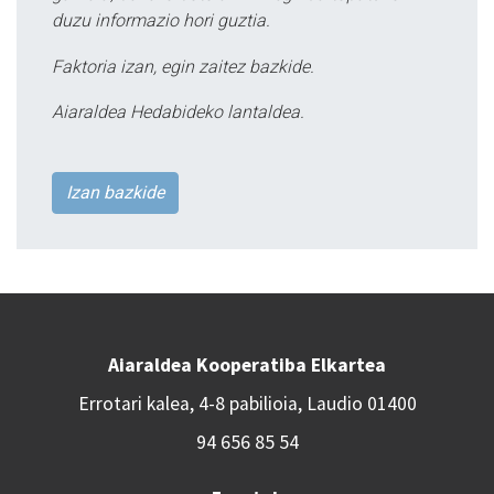
duzu informazio hori guztia.
Faktoria izan, egin zaitez bazkide.
Aiaraldea Hedabideko lantaldea.
Izan bazkide
Aiaraldea Kooperatiba Elkartea
Errotari kalea, 4-8 pabilioia, Laudio 01400
94 656 85 54