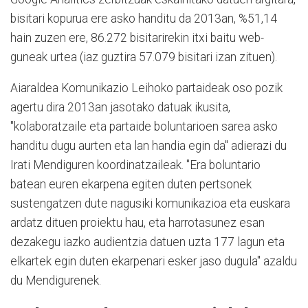
bisitari kopurua ere asko handitu da 2013an, %51,14
hain zuzen ere, 86.272 bisitarirekin itxi baitu web-
guneak urtea (iaz guztira 57.079 bisitari izan zituen).
Aiaraldea Komunikazio Leihoko partaideak oso pozik
agertu dira 2013an jasotako datuak ikusita,
"kolaboratzaile eta partaide boluntarioen sarea asko
handitu dugu aurten eta lan handia egin da" adierazi du
Irati Mendiguren koordinatzaileak. "Era boluntario
batean euren ekarpena egiten duten pertsonek
sustengatzen dute nagusiki komunikazioa eta euskara
ardatz dituen proiektu hau, eta harrotasunez esan
dezakegu iazko audientzia datuen uzta 177 lagun eta
elkartek egin duten ekarpenari esker jaso dugula" azaldu
du Mendigurenek.