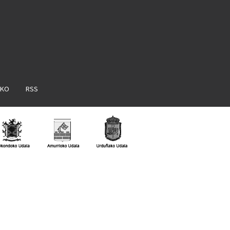
AKO
RSS