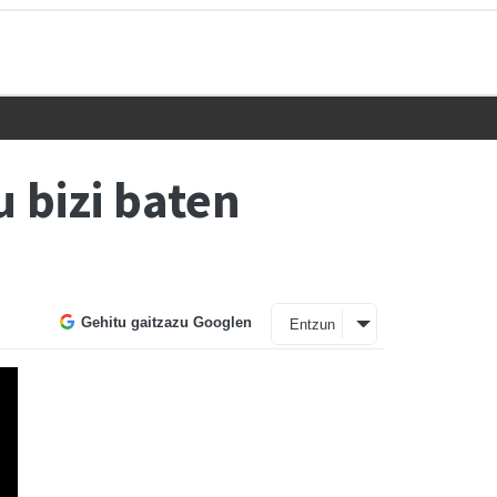
 bizi baten
Gehitu gaitzazu Googlen
Entzun