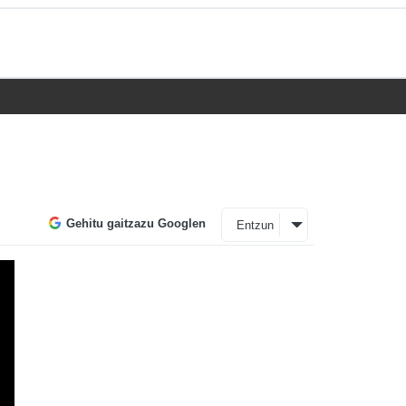
Gehitu gaitzazu Googlen
Entzun