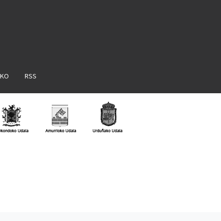
AKO
RSS