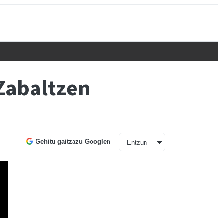
Zabaltzen
Gehitu gaitzazu Googlen
Entzun