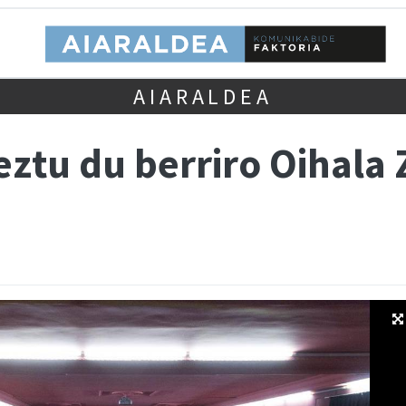
AIARALDEA
tu du berriro Oihala 