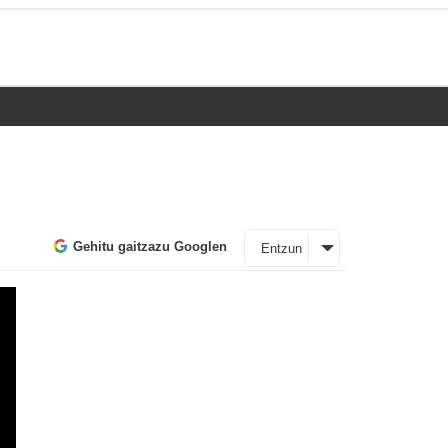
Gehitu gaitzazu Googlen
Entzun