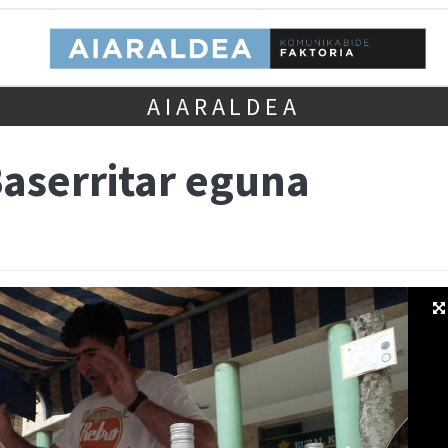
AIARALDEA
Baserritar eguna