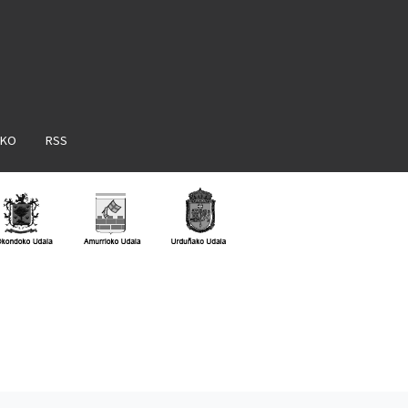
AKO
RSS