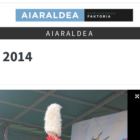
AIARALDEA
 2014