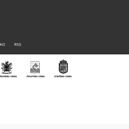
AKO
RSS