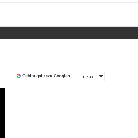
Gehitu gaitzazu Googlen
Entzun