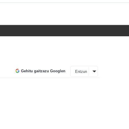
Gehitu gaitzazu Googlen
Entzun