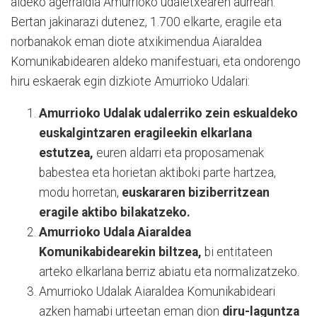
aldeko agerraldia Amurrioko udaletxearen aurrean.
Bertan jakinarazi dutenez, 1.700 elkarte, eragile eta
norbanakok eman diote atxikimendua Aiaraldea
Komunikabidearen aldeko manifestuari, eta ondorengo
hiru eskaerak egin dizkiote Amurrioko Udalari:
Amurrioko Udalak udalerriko zein eskualdeko
euskalgintzaren eragileekin elkarlana
estutzea,
euren aldarri eta proposamenak
babestea eta horietan aktiboki parte hartzea,
modu horretan,
euskararen biziberritzean
eragile aktibo bilakatzeko.
Amurrioko Udala Aiaraldea
Komunikabidearekin biltzea,
bi entitateen
arteko elkarlana berriz abiatu eta normalizatzeko.
Amurrioko Udalak Aiaraldea Komunikabideari
azken hamabi urteetan eman dion
diru-laguntza