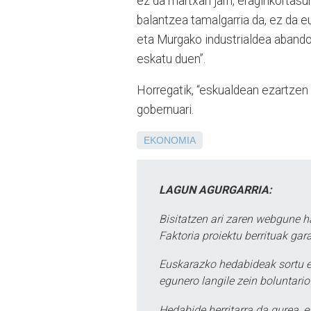
ez da martxan jarri, eraginkortas
balantzea tamalgarria da, ez da eu
eta Murgako industrialdea abando
eskatu duen”.
Horregatik, “eskualdean ezartzen 
gobernuari.
EKONOMIA
LAGUN AGURGARRIA:
Bisitatzen ari zaren webgune h
Faktoria proiektu berrituak gar
Euskarazko hedabideak sortu e
egunero langile zein boluntario
Hedabide herritarra da gurea, 