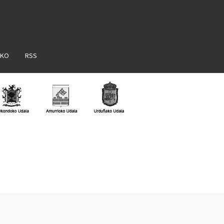
AKO
RSS