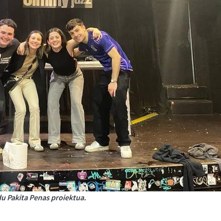
u Pakita Penas proiektua.