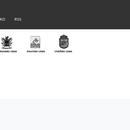
AKO
RSS