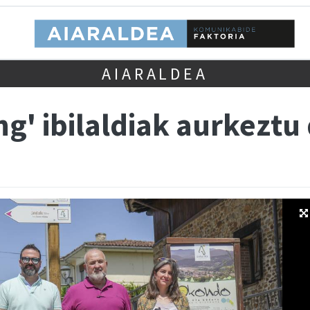
AIARALDEA
ng' ibilaldiak aurkeztu