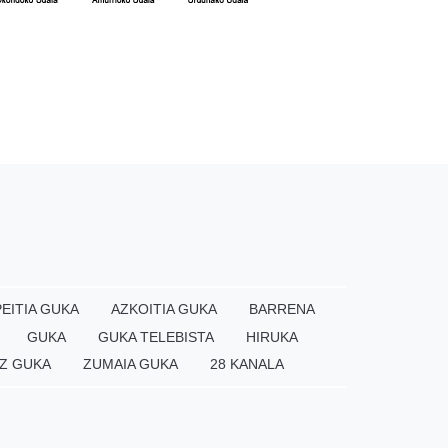
EITIA GUKA
AZKOITIA GUKA
BARRENA
GUKA
GUKA TELEBISTA
HIRUKA
Z GUKA
ZUMAIA GUKA
28 KANALA