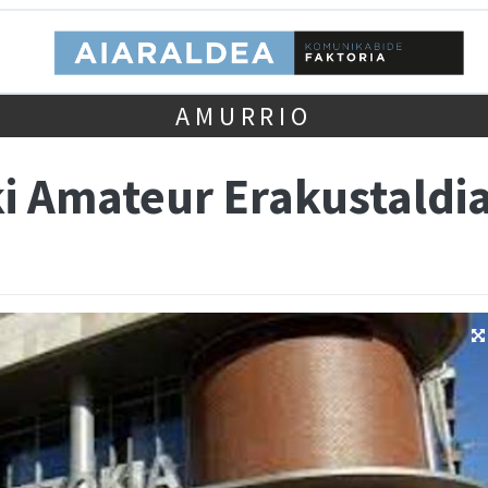
AMURRIO
ki Amateur Erakustaldi