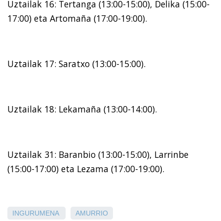
Uztailak 16: Tertanga (13:00-15:00), Delika (15:00-
17:00) eta Artomaña (17:00-19:00).
Uztailak 17: Saratxo (13:00-15:00).
Uztailak 18: Lekamaña (13:00-14:00).
Uztailak 31: Baranbio (13:00-15:00), Larrinbe
(15:00-17:00) eta Lezama (17:00-19:00).
INGURUMENA
AMURRIO