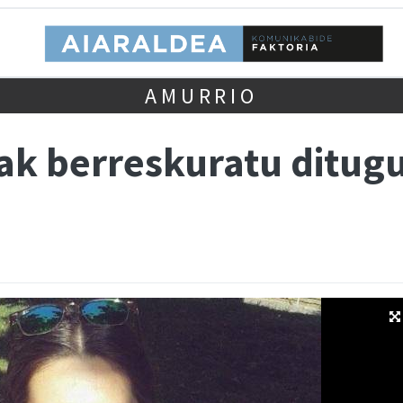
AMURRIO
ak berreskuratu ditugu